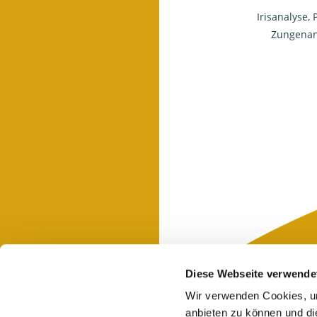
Irisanalyse, 
Zungenan
Diese Webseite verwende
Wir verwenden Cookies, um
anbieten zu können und di