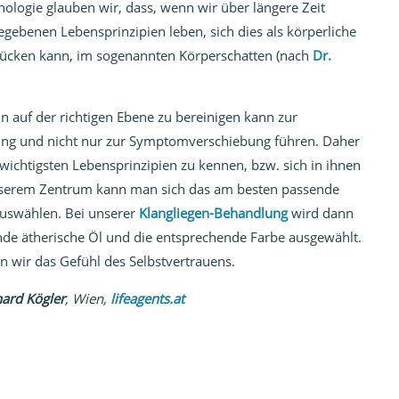
logie glauben wir, dass, wenn wir über längere Zeit
egebenen Lebensprinzipien leben, sich dies als körperliche
rücken kann, im sogenannten Körperschatten (nach
Dr.
 auf der richtigen Ebene zu bereinigen kann zur
ung und nicht nur zur Symptomverschiebung führen. Daher
e wichtigsten Lebensprinzipien zu kennen, bzw. sich in ihnen
unserem Zentrum kann man sich das am besten passende
auswählen. Bei unserer
Klangliegen-Behandlung
wird dann
de ätherische Öl und die entsprechende Farbe ausgewählt.
n wir das Gefühl des Selbstvertrauens.
hard Kögler
, Wien,
lifeagents.at