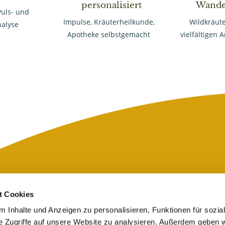
personalisiert
Wande
Puls- und
Impulse, Kräuterheilkunde,
Wildkräute
alyse
Apotheke selbstgemacht
vielfältigen
t Cookies
 Inhalte und Anzeigen zu personalisieren, Funktionen für sozia
e Zugriffe auf unsere Website zu analysieren. Außerdem geben w