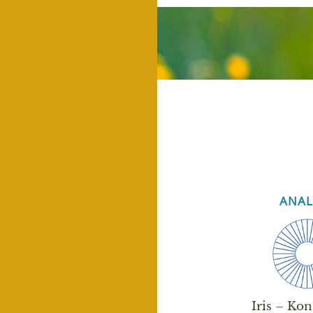
ANAL
Iris – Kon