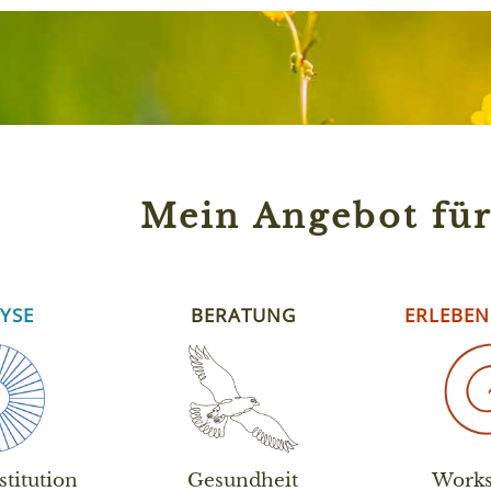
Mein Angebot für
YSE
BERATUNG
ERLEBEN
stitution
Gesundheit
Works