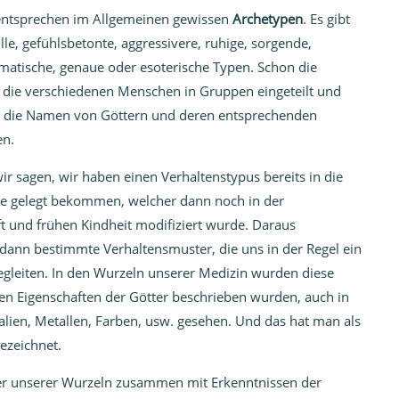
ntsprechen im Allgemeinen gewissen
Archetypen
. Es gibt
e, gefühlsbetonte, aggressivere, ruhige, sorgende,
matische, genaue oder esoterische Typen. Schon die
 die verschiedenen Menschen in Gruppen eingeteilt und
 die Namen von Göttern und deren entsprechenden
en.
r sagen, wir haben einen Verhaltenstypus bereits in die
e gelegt bekommen, welcher dann noch in der
 und frühen Kindheit modifiziert wurde. Daraus
 dann bestimmte Verhaltensmuster, die uns in der Regel ein
gleiten. In den Wurzeln unserer Medizin wurden diese
den Eigenschaften der Götter beschrieben wurden, auch in
alien, Metallen, Farben, usw. gesehen. Und das hat man als
ezeichnet.
er unserer Wurzeln zusammen mit Erkenntnissen der