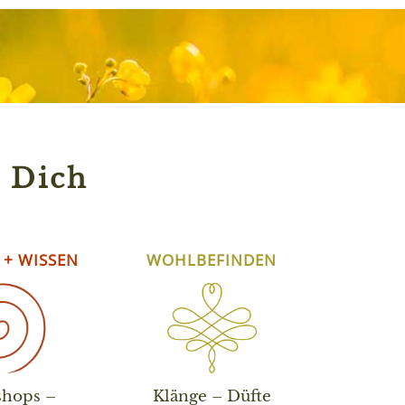
 Dich
 + WISSEN
WOHLBEFINDEN
hops –
Klänge – Düfte