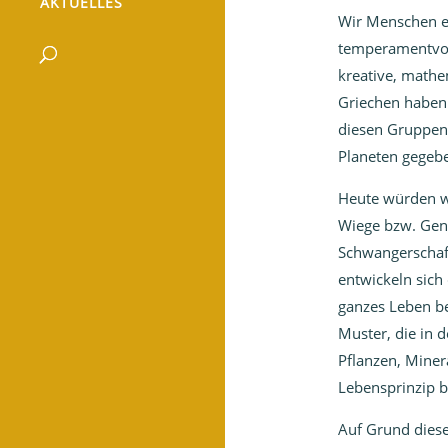
AKTUELLES
Wir Menschen e
temperamentvoll
kreative, mathe
Griechen haben
diesen Gruppen
Planeten gegeb
Heute würden wi
Wiege bzw. Gen
Schwangerschaft
entwickeln sich
ganzes Leben be
Muster, die in 
Pflanzen, Miner
Lebensprinzip b
Auf Grund dies